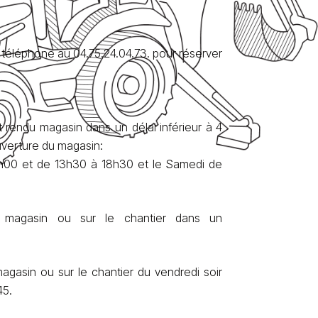
téléphone au 04.75.24.04.73. pour réserver
et rendu magasin dans un délai inférieur à 4
uverture du magasin:
2h00 et de 13h30 à 18h30 et le Samedi de
u magasin ou sur le chantier dans un
agasin ou sur le chantier du vendredi soir
45.