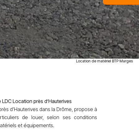
Location de matériel BTP Marges
e LDC Location près d’Hauterives
t près d’Hauterives dans la Drôme, propose à
ticuliers de louer, selon ses conditions
atériels et équipements.